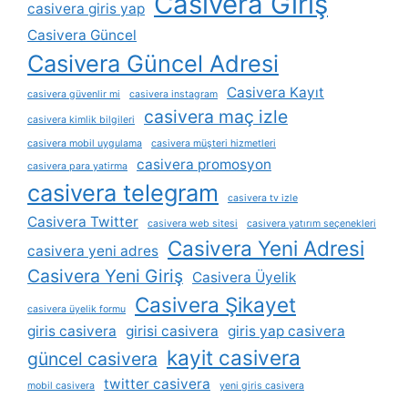
Casivera Giriş
casivera giris yap
Casivera Güncel
Casivera Güncel Adresi
Casivera Kayıt
casivera güvenlir mi
casivera instagram
casivera maç izle
casivera kimlik bilgileri
casivera mobil uygulama
casivera müşteri hizmetleri
casivera promosyon
casivera para yatirma
casivera telegram
casivera tv izle
Casivera Twitter
casivera web sitesi
casivera yatırım seçenekleri
Casivera Yeni Adresi
casivera yeni adres
Casivera Yeni Giriş
Casivera Üyelik
Casivera Şikayet
casivera üyelik formu
giris casivera
girisi casivera
giris yap casivera
kayit casivera
güncel casivera
twitter casivera
mobil casivera
yeni giris casivera