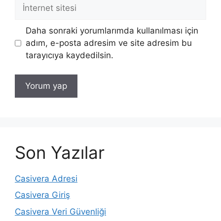
İnternet
sitesi
Daha sonraki yorumlarımda kullanılması için
adım, e-posta adresim ve site adresim bu
tarayıcıya kaydedilsin.
Son Yazılar
Casivera Adresi
Casivera Giriş
Casivera Veri Güvenliği