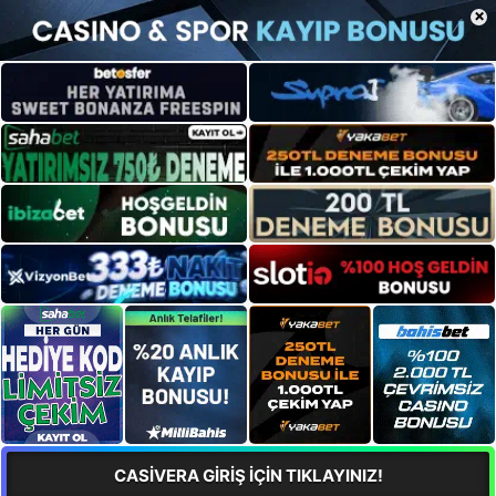
×
CASİVERA GİRİŞ İÇİN TIKLAYINIZ!