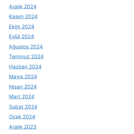
Aralık 2024
Kasım 2024
Ekim 2024
Eylül 2024
Ağustos 2024
Temmuz 2024
Haziran 2024
Mayıs 2024
Nisan 2024
Mart 2024
Şubat 2024
Ocak 2024
Aralık 2023