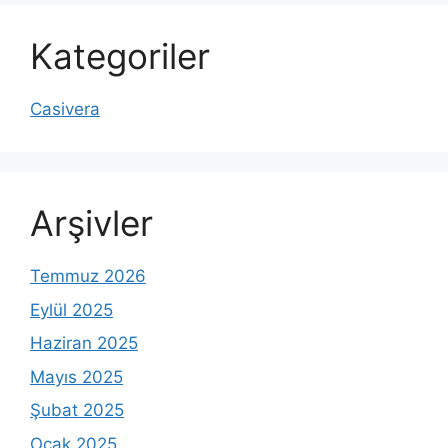
Kategoriler
Casivera
Arşivler
Temmuz 2026
Eylül 2025
Haziran 2025
Mayıs 2025
Şubat 2025
Ocak 2025