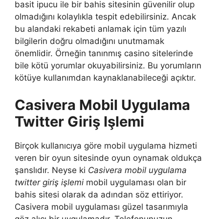
basit ipucu ile bir bahis sitesinin güvenilir olup
olmadığını kolaylıkla tespit edebilirsiniz. Ancak
bu alandaki rekabeti anlamak için tüm yazılı
bilgilerin doğru olmadığını unutmamak
önemlidir. Örneğin tanınmış casino sitelerinde
bile kötü yorumlar okuyabilirsiniz. Bu yorumların
kötüye kullanımdan kaynaklanabileceği açıktır.
Casivera Mobil Uygulama
Twitter Giriş Işlemi
Birçok kullanıcıya göre mobil uygulama hizmeti
veren bir oyun sitesinde oyun oynamak oldukça
şanslıdır. Neyse ki
Casivera mobil uygulama
twitter giriş işlemi
mobil uygulaması olan bir
bahis sitesi olarak da adından söz ettiriyor.
Casivera mobil uygulaması güzel tasarımıyla
göz alıcı bir uygulamadır. Telefonunuzun