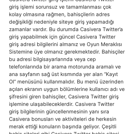
giriş işlemi sorunsuz ve tamamlanması çok
kolay olmasına rağmen, bahisçilerin adres
değişikliği nedeniyle siteye giriş yapamadığı
zamanlar vardır. Bu durumda Casivera Twitter’a
giriş yapabilmek için güncel Casivera Twitter
giriş adresi bilgilerini almanız ve Oyun Meraklısı
Sistemine üye olmanız gerekmektedir. Bahisçiler
bu adresi bilgisayarlarında veya cep
telefonlarında bir arama motorunda aramalı ve
ana sayfanın sağ üst kısmında yer alan “Kayıt
Ol” menüsünü kullanmalıdır. Bu menü üzerinden
açılan ekranın uygun bölümlerine kullanıcı adı ve
şifresini giren bahisçiler, Casivera Twitter giriş
işlemine ulaşabileceklerdir. Casivera Twitter
giriş bilgilerinin güncellenmesinin yanı sıra
Casivera bonusları ve aktiviteleri de herkesin
merak ettiği konuların başında geliyor. Çeşitli