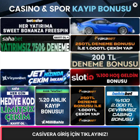
×
CASİVERA GİRİŞ İÇİN TIKLAYINIZ!