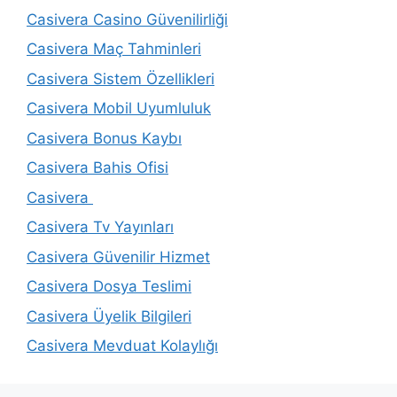
Casivera Casino Güvenilirliği
Casivera Maç Tahminleri
Casivera Sistem Özellikleri
Casivera Mobil Uyumluluk
Casivera Bonus Kaybı
Casivera Bahis Ofisi
Casivera
Casivera Tv Yayınları
Casivera Güvenilir Hizmet
Casivera Dosya Teslimi
Casivera Üyelik Bilgileri
Casivera Mevduat Kolaylığı