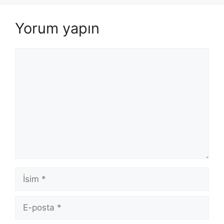
Yorum yapın
Yorum
İsim
E-
posta