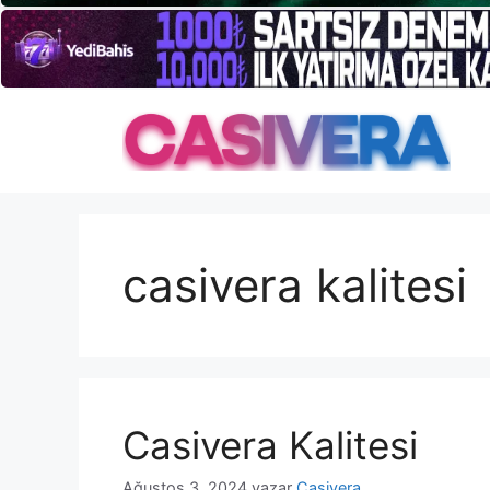
İçeriğe
atla
casivera kalitesi
Casivera Kalitesi
Ağustos 3, 2024
yazar
Casivera