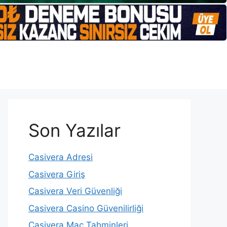
Son Yazılar
Casivera Adresi
Casivera Giriş
Casivera Veri Güvenliği
Casivera Casino Güvenilirliği
Casivera Maç Tahminleri