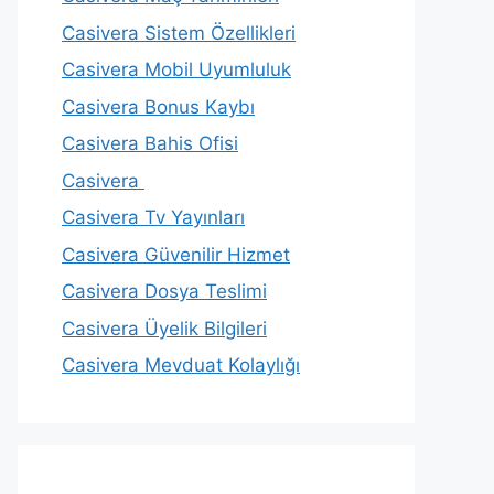
Casivera Sistem Özellikleri
Casivera Mobil Uyumluluk
Casivera Bonus Kaybı
Casivera Bahis Ofisi
Casivera
Casivera Tv Yayınları
Casivera Güvenilir Hizmet
Casivera Dosya Teslimi
Casivera Üyelik Bilgileri
Casivera Mevduat Kolaylığı