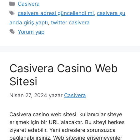
Kategoriler
Casivera
Etiketler
casivera adresi güncellendi mi
,
casivera şu
anda giriş yaptı
,
twitter casivera
Yorum yap
Casivera Casino Web
Sitesi
Nisan 27, 2024
yazar
Casivera
Casivera casino web sitesi kullanıcılar siteye
erişmek için bir URL alacaktır. Bu siteyi herkes
ziyaret edebilir. Yeni adreslere sorunsuzca
bağlanabilirsiniz. Web sitesine erişemeyenler