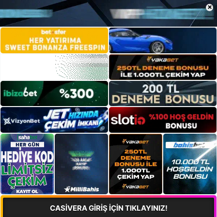
×
CASİVERA GİRİŞ İÇİN TIKLAYINIZ!