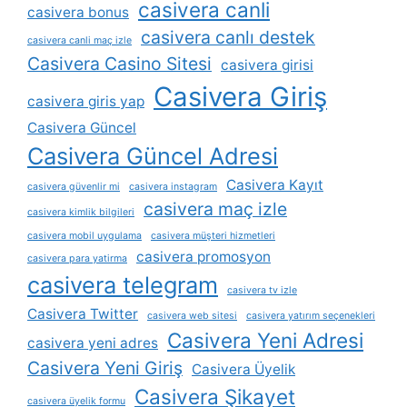
casivera canli
casivera bonus
casivera canlı destek
casivera canli maç izle
Casivera Casino Sitesi
casivera girisi
Casivera Giriş
casivera giris yap
Casivera Güncel
Casivera Güncel Adresi
Casivera Kayıt
casivera güvenlir mi
casivera instagram
casivera maç izle
casivera kimlik bilgileri
casivera mobil uygulama
casivera müşteri hizmetleri
casivera promosyon
casivera para yatirma
casivera telegram
casivera tv izle
Casivera Twitter
casivera web sitesi
casivera yatırım seçenekleri
Casivera Yeni Adresi
casivera yeni adres
Casivera Yeni Giriş
Casivera Üyelik
Casivera Şikayet
casivera üyelik formu