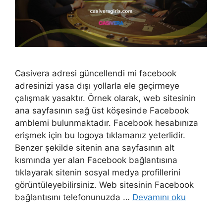
Casivera adresi güncellendi mi facebook
adresinizi yasa dışı yollarla ele geçirmeye
çalışmak yasaktır. Örnek olarak, web sitesinin
ana sayfasının sağ üst köşesinde Facebook
amblemi bulunmaktadır. Facebook hesabınıza
erişmek için bu logoya tıklamanız yeterlidir.
Benzer şekilde sitenin ana sayfasının alt
kısmında yer alan Facebook bağlantısına
tıklayarak sitenin sosyal medya profillerini
görüntüleyebilirsiniz. Web sitesinin Facebook
bağlantısını telefonunuzda …
Devamını oku