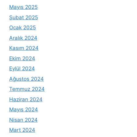
Mayıs 2025
Şubat 2025
Ocak 2025
Aralık 2024
Kasım 2024
Ekim 2024
Eylül 2024
Ağustos 2024
Temmuz 2024
Haziran 2024
Mayıs 2024
Nisan 2024
Mart 2024