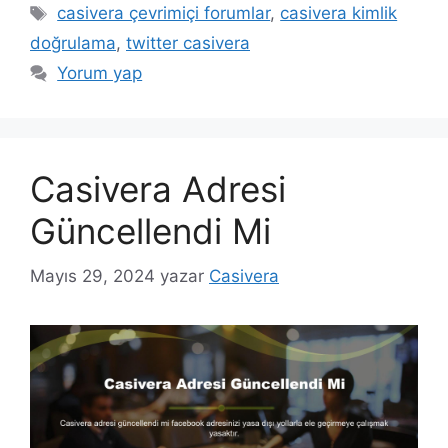
Etiketler
casivera çevrimiçi forumlar
,
casivera kimlik
doğrulama
,
twitter casivera
Yorum yap
Casivera Adresi
Güncellendi Mi
Mayıs 29, 2024
yazar
Casivera