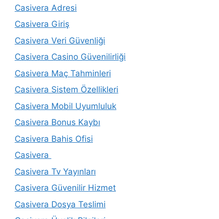
Casivera Adresi
Casivera Giriş
Casivera Veri Güvenliği
Casivera Casino Güvenilirliği
Casivera Maç Tahminleri
Casivera Sistem Özellikleri
Casivera Mobil Uyumluluk
Casivera Bonus Kaybı
Casivera Bahis Ofisi
Casivera
Casivera Tv Yayınları
Casivera Güvenilir Hizmet
Casivera Dosya Teslimi