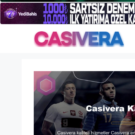
İçeriğe
atla