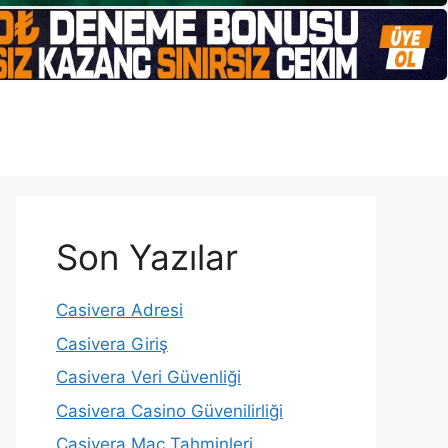
Son Yazılar
Casivera Adresi
Casivera Giriş
Casivera Veri Güvenliği
Casivera Casino Güvenilirliği
Casivera Maç Tahminleri