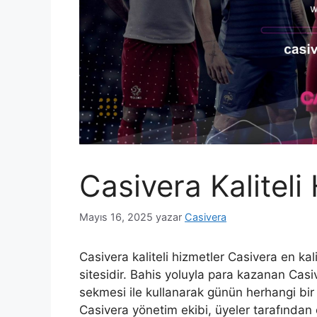
Casivera Kaliteli
Mayıs 16, 2025
yazar
Casivera
Casivera kaliteli hizmetler Casivera en kal
sitesidir. Bahis yoluyla para kazanan Casi
sekmesi ile kullanarak günün herhangi bir 
Casivera yönetim ekibi, üyeler tarafından ö