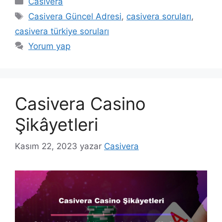
Casivera
Etiketler
Casivera Güncel Adresi
,
casivera soruları
,
casivera türkiye soruları
Yorum yap
Casivera Casino
Şikâyetleri
Kasım 22, 2023
yazar
Casivera