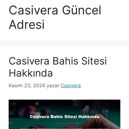
Casivera Güncel
Adresi
Casivera Bahis Sitesi
Hakkında
Kasım 23, 2024
yazar
Casivera