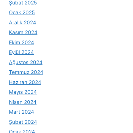
Şubat 2025
Ocak 2025
Aralık 2024
Kasım 2024
Ekim 2024
Eylül 2024
Ağustos 2024
Temmuz 2024
Haziran 2024
Mayıs 2024
Nisan 2024
Mart 2024
Şubat 2024
Ocak 2024