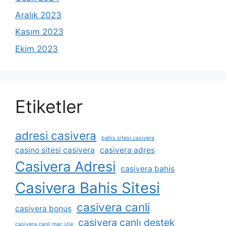
Aralık 2023
Kasım 2023
Ekim 2023
Etiketler
adresi casivera
bahis sitesi casivera
casino sitesi casivera
casivera adres
Casivera Adresi
casivera bahis
Casivera Bahis Sitesi
casivera canli
casivera bonus
casivera canlı destek
casivera canli maç izle