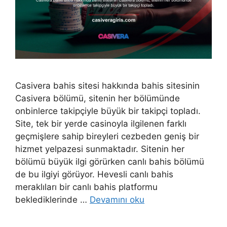
Casivera bahis sitesi hakkında bahis sitesinin
Casivera bölümü, sitenin her bölümünde
onbinlerce takipçiyle büyük bir takipçi topladı.
Site, tek bir yerde casinoyla ilgilenen farklı
geçmişlere sahip bireyleri cezbeden geniş bir
hizmet yelpazesi sunmaktadır. Sitenin her
bölümü büyük ilgi görürken canlı bahis bölümü
de bu ilgiyi görüyor. Hevesli canlı bahis
meraklıları bir canlı bahis platformu
beklediklerinde …
Devamını oku