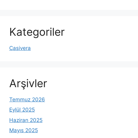
Kategoriler
Casivera
Arşivler
Temmuz 2026
Eylül 2025
Haziran 2025
Mayıs 2025