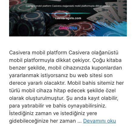
Casivera mobil platform Casivera olağanüstü
mobil platformuyla dikkat çekiyor. Çoğu kitaba
benzer şekilde, mobil cihazınızda kuponlardan
yararlanmak istiyorsanız bu web sitesi son
derece yararlı olacaktır. Mobil bahis sitemiz her
türlü mobil cihaza hitap edecek şekilde özel
olarak oluşturulmuştur. Şu anda kayıt olabilir,
para yatırabilir ve bahis oynayabilirsiniz.
İstediğiniz zaman ve istediğiniz yere
gidebileceğinize her zaman …
Devamını oku