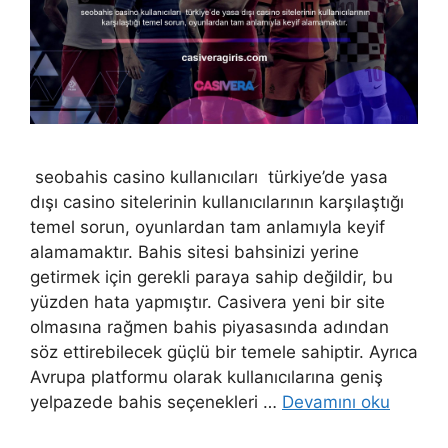
seobahis casino kullanıcıları türkiye’de yasa
dışı casino sitelerinin kullanıcılarının karşılaştığı
temel sorun, oyunlardan tam anlamıyla keyif
alamamaktır. Bahis sitesi bahsinizi yerine
getirmek için gerekli paraya sahip değildir, bu
yüzden hata yapmıştır. Casivera yeni bir site
olmasına rağmen bahis piyasasında adından
söz ettirebilecek güçlü bir temele sahiptir. Ayrıca
Avrupa platformu olarak kullanıcılarına geniş
yelpazede bahis seçenekleri …
Devamını oku