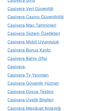
Casivera Giriş
Casivera Veri Güvenliği
Casivera Casino Güvenilirliği
Casivera Maç Tahminleri
Casivera Sistem Özellikleri
Casivera Mobil Uyumluluk
Casivera Bonus Kaybı
Casivera Bahis Ofisi
Casivera
Casivera Tv Yayınları
Casivera Güvenilir Hizmet
Casivera Dosya Teslimi
Casivera Üyelik Bilgileri
Casivera Mevduat Kolaylığı