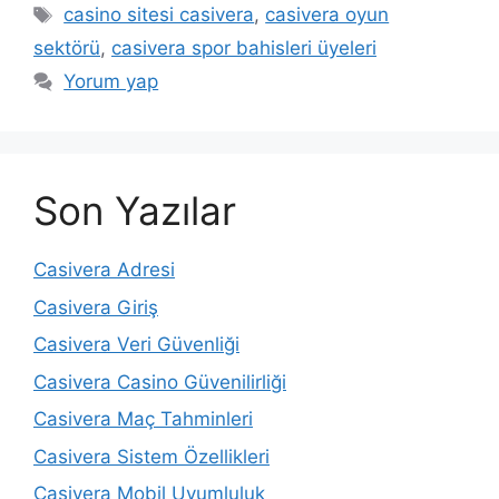
Etiketler
casino sitesi casivera
,
casivera oyun
sektörü
,
casivera spor bahisleri üyeleri
Yorum yap
Son Yazılar
Casivera Adresi
Casivera Giriş
Casivera Veri Güvenliği
Casivera Casino Güvenilirliği
Casivera Maç Tahminleri
Casivera Sistem Özellikleri
Casivera Mobil Uyumluluk