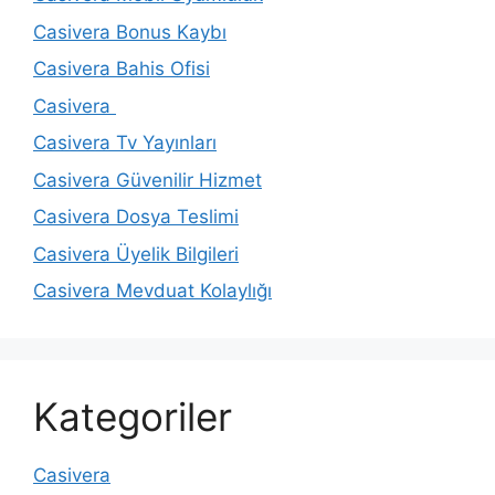
Casivera Bonus Kaybı
Casivera Bahis Ofisi
Casivera
Casivera Tv Yayınları
Casivera Güvenilir Hizmet
Casivera Dosya Teslimi
Casivera Üyelik Bilgileri
Casivera Mevduat Kolaylığı
Kategoriler
Casivera