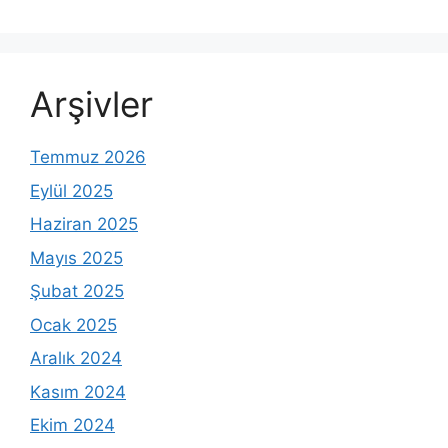
Arşivler
Temmuz 2026
Eylül 2025
Haziran 2025
Mayıs 2025
Şubat 2025
Ocak 2025
Aralık 2024
Kasım 2024
Ekim 2024