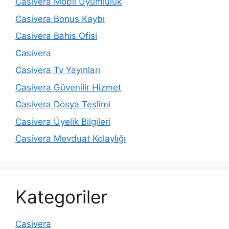
Casivera Mobil Uyumluluk
Casivera Bonus Kaybı
Casivera Bahis Ofisi
Casivera
Casivera Tv Yayınları
Casivera Güvenilir Hizmet
Casivera Dosya Teslimi
Casivera Üyelik Bilgileri
Casivera Mevduat Kolaylığı
Kategoriler
Casivera