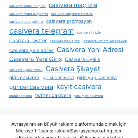
casivera maç izle
casivera kimlik bilgileri
casivera mobil uygulama
casivera müşteri hizmetleri
casivera promosyon
casivera para yatirma
casivera telegram
casivera tv izle
Casivera Twitter
casivera web sitesi
casivera yatırım seçenekleri
Casivera Yeni Adresi
casivera yeni adres
Casivera Yeni Giriş
Casivera Üyelik
Casivera Şikayet
casivera üyelik formu
giris casivera
girisi casivera
giris yap casivera
kayit casivera
güncel casivera
twitter casivera
mobil casivera
yeni giris casivera
Avrasya'nın en büyük reklam platformunda olmak için
Microsoft Teams:
reklam@avrasyamarketing.com
adresimizden veya Telegram: @Avrasyamarketing