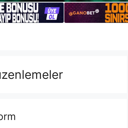
üzenlemeler
form