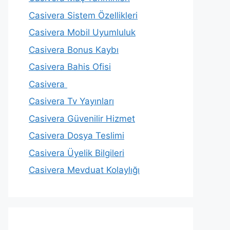
Casivera Sistem Özellikleri
Casivera Mobil Uyumluluk
Casivera Bonus Kaybı
Casivera Bahis Ofisi
Casivera
Casivera Tv Yayınları
Casivera Güvenilir Hizmet
Casivera Dosya Teslimi
Casivera Üyelik Bilgileri
Casivera Mevduat Kolaylığı