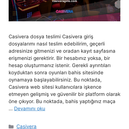
Casivera dosya teslimi Casivera giriş
dosyalarımı nasıl teslim edebilirim, geçerli
adresinize gitmenizi ve oradan kayıt sayfasına
erişmenizi gerektirir. Bir hesabınız yoksa, bir
hesap oluşturmanız istenir. Gerekli ayrıntıları
koyduktan sonra oyunları bahis sitesinde
oynamaya başlayabilirsiniz. Bu noktada,
Casivera web sitesi kullanıcılara işkence
etmeyen gelişmiş ve güvenilir bir platform olarak
öne çıkıyor. Bu noktada, bahis yaptığınız maça
…
Devamını oku
Kategoriler
Casivera