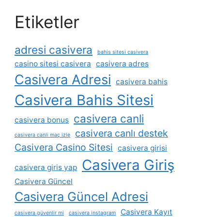
Etiketler
adresi casivera
bahis sitesi casivera
casino sitesi casivera
casivera adres
Casivera Adresi
casivera bahis
Casivera Bahis Sitesi
casivera canli
casivera bonus
casivera canlı destek
casivera canli maç izle
Casivera Casino Sitesi
casivera girisi
Casivera Giriş
casivera giris yap
Casivera Güncel
Casivera Güncel Adresi
Casivera Kayıt
casivera güvenlir mi
casivera instagram